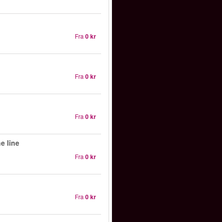
Fra
0 kr
Fra
0 kr
Fra
0 kr
e line
Fra
0 kr
Fra
0 kr