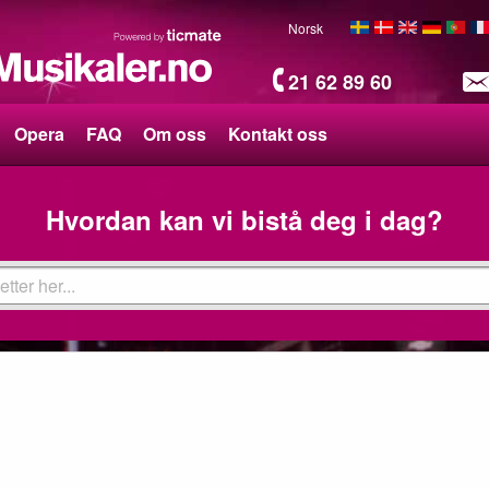
Norsk
21 62 89 60
Opera
FAQ
Om oss
Kontakt oss